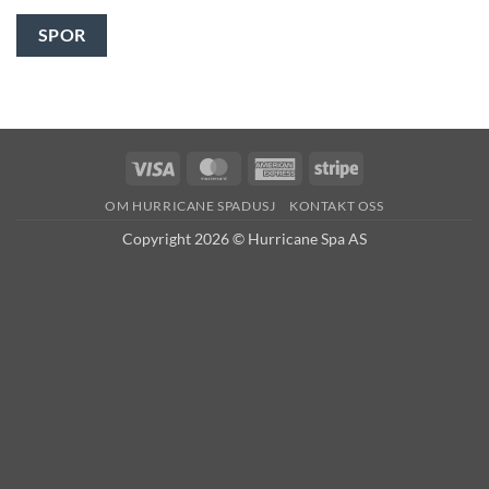
SPOR
Visa
MasterCard
American
Stripe
Express
OM HURRICANE SPADUSJ
KONTAKT OSS
Copyright 2026 © Hurricane Spa AS